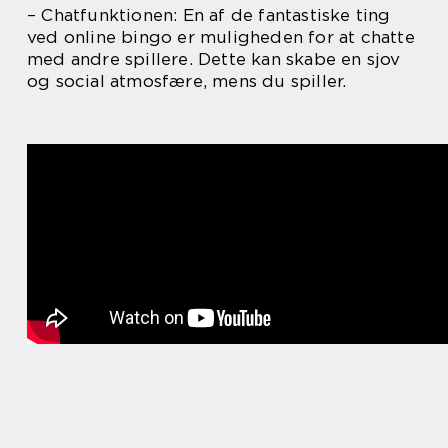
– Chatfunktionen: En af de fantastiske ting
ved online bingo er muligheden for at chatte
med andre spillere. Dette kan skabe en sjov
og social atmosfære, mens du spiller.