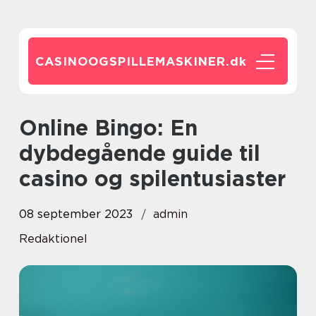
CASINOOGSPILLEMASKINER.
dk
Online Bingo: En
dybdegående guide til
casino og spilentusiaster
08 september 2023
admin
Redaktionel