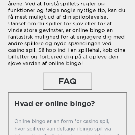
årene. Ved at forstå spillets regler og
funktioner og følge nogle nyttige tip, kan du
få mest muligt ud af din spiloplevelse.
Uanset om du spiller for sjov eller for at
vinde store gevinster, er online bingo en
fantastisk mulighed for at engagere dig med
andre spillere og nyde spændingen ved
casino spil. Så hop ind i en spillehal, køb dine
billetter og forbered dig på at opleve den
sjove verden af online bingo!
FAQ
Hvad er online bingo?
Online bingo er en form for casino spil,
hvor spillere kan deltage i bingo spil via