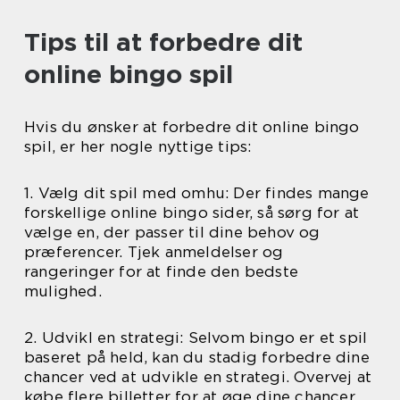
Tips til at forbedre dit
online bingo spil
Hvis du ønsker at forbedre dit online bingo
spil, er her nogle nyttige tips:
1. Vælg dit spil med omhu: Der findes mange
forskellige online bingo sider, så sørg for at
vælge en, der passer til dine behov og
præferencer. Tjek anmeldelser og
rangeringer for at finde den bedste
mulighed.
2. Udvikl en strategi: Selvom bingo er et spil
baseret på held, kan du stadig forbedre dine
chancer ved at udvikle en strategi. Overvej at
købe flere billetter for at øge dine chancer