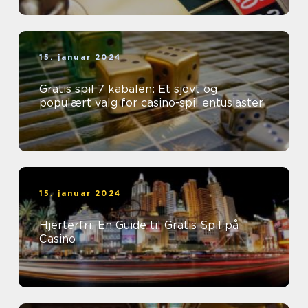
15. januar 2024
Gratis spil 7 kabalen: Et sjovt og
populært valg for casino-spil entusiaster
15. januar 2024
Hjerterfri: En Guide til Gratis Spil på
Casino