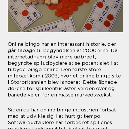
Online bingo har en interessant historie, der
går tilbage til begyndelsen af 2000’erne. Da
internetadgang blev mere udbredt,
begyndte spiludbydere at se potentialet i at
tilbyde bingo online. Den første store
milepæl kom i 2003, hvor et online bingo site
i Storbritannien blev lanceret. Dette åbnede
dørene for spilleentusiaster verden over og
banede vejen for en masse markedsvækst.
Siden da har online bingo industrien fortsat
med at udvikle sig i et hurtigt tempo.
Softwareudviklere har forbedret spillenes
grafik og funktionalitet, hvilket har øget