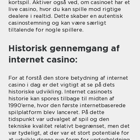
kortspil. Aktiver også ved, om casinoet har et
live casino, hvor du kan spille mod rigtige
dealere i realtid. Dette skaber en autentisk
casinostemning og kan være særligt
tiltalende for nogle spillere.
Historisk gennemgang af
internet casino:
For at forstå den store betydning af internet
casino i dag er det vigtigt at se på dets
historiske udvikling. Internet casinoets
historie kan spores tilbage til midten af
1990’erne, hvor den første internetbaserede
spilplatform blev lanceret. På dette
tidspunkt var udvalget af spil og den
tekniske kvalitet relativt begrænset, men det
var tydeligt, at der var et stort potentiale for
at udvikle denne nye form for underholdning.