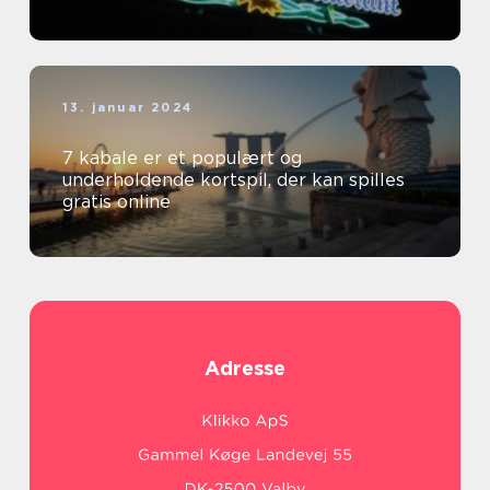
13. januar 2024
7 kabale er et populært og
underholdende kortspil, der kan spilles
gratis online
Adresse