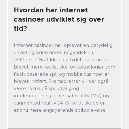
Hvordan har internet
casinoer udviklet sig over
tid?
Internet casinoer har oplevet en betydelig
udvikling siden deres begyndelse i
1990'erne. Grafikken og lydeffekterne er
blevet mere realistiske, og teknologier som
flash-baserede spil og mobile casinoer er
blevet indført. Fremadrettet vil der også
være fokus på spiludvalg og
implementering af virtual reality (VR) og
augmented reality (AR) for at skabe en
endnu mere engagerende spiloplevelse.