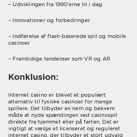
– Udviklingen fra 1990’erne til i dag
– Innovationer og forbedringer
– Indførelse af flash-baserede spil og mobile
casinoer
– Fremtidige tendenser som VR og AR
Konklusion:
Internet casino er blevet et populært
alternativ til fysiske casinoer for mange
spillere. Det tilbyder en nem og bekvem
måde at nyde spændingen ved casinospil
direkte fra hjemmet eller på farten. Det er
vigtigt at vælge et licenseret og reguleret
internet casino, der tilbyder et stort udvalg