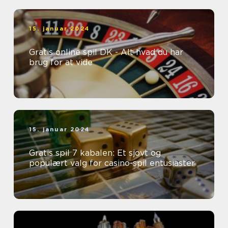
15. januar 2024
Gratis online spil DK - Alt hvad du har
brug for at vide
15. januar 2024
Gratis spil 7 kabalen: Et sjovt og
populært valg for casino-spil entusiaster