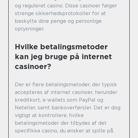
og reguleret casino. Disse casinoer følger
strenge sikkerhedsprotokoller for at
beskytte dine penge og personlige
oplysninger.
Hvilke betalingsmetoder
kan jeg bruge på internet
casinoer?
Der er flere betalingsmetoder, der typisk
accepteres af internet casinoer, herunder
kreditkort, e-wallets som PayPal og
Neteller, samt bankoverførsler. Det er dog
vigtigt at kontrollere, hvilke
betalingsmetoder der tilbydes af det
specifikke casino, du ønsker at spille på.