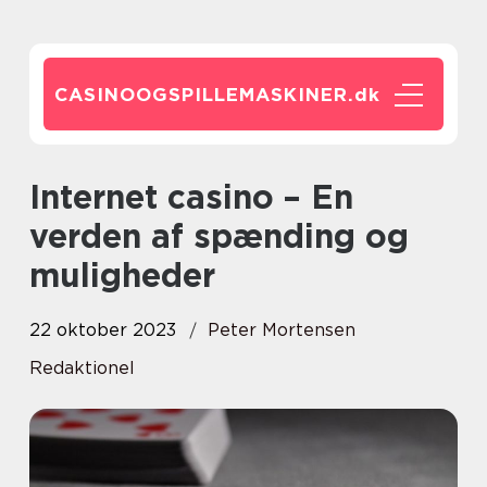
CASINOOGSPILLEMASKINER.
dk
Internet casino – En
verden af spænding og
muligheder
22 oktober 2023
Peter Mortensen
Redaktionel