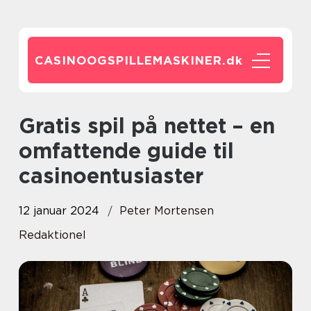
CASINOOGSPILLEMASKINER.
dk
Gratis spil på nettet – en
omfattende guide til
casinoentusiaster
12 januar 2024
Peter Mortensen
Redaktionel