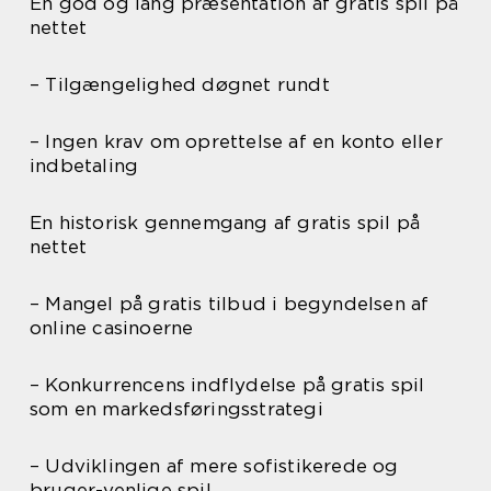
En god og lang præsentation af gratis spil på
nettet
– Tilgængelighed døgnet rundt
– Ingen krav om oprettelse af en konto eller
indbetaling
En historisk gennemgang af gratis spil på
nettet
– Mangel på gratis tilbud i begyndelsen af
online casinoerne
– Konkurrencens indflydelse på gratis spil
som en markedsføringsstrategi
– Udviklingen af mere sofistikerede og
bruger-venlige spil