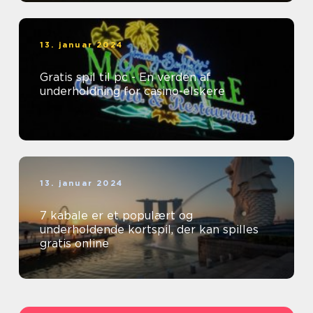
13. januar 2024
Gratis spil til pc - En verden af
underholdning for casino-elskere
13. januar 2024
7 kabale er et populært og
underholdende kortspil, der kan spilles
gratis online