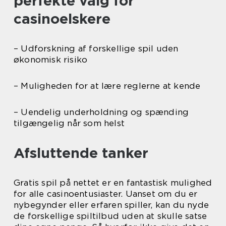
perfekte valg for
casinoelskere
– Udforskning af forskellige spil uden
økonomisk risiko
– Muligheden for at lære reglerne at kende
– Uendelig underholdning og spænding
tilgængelig når som helst
Afsluttende tanker
Gratis spil på nettet er en fantastisk mulighed
for alle casinoentusiaster. Uanset om du er
nybegynder eller erfaren spiller, kan du nyde
de forskellige spiltilbud uden at skulle satse