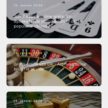
16. januar 2024
Spil 7 kabale online gratis: En
dybdegående introduktion til dette
populære casinospil
15. januar 2024
Gratis online spil DK - Alt hvad du har
brug for at vide
15. januar 2024