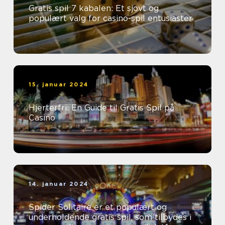
Gratis spil 7 kabalen: Et sjovt og
populært valg for casino-spil entusiaster
15. januar 2024
Hjerterfri: En Guide til Gratis Spil på
Casino
14. januar 2024
Spider Solitaire er et populært og
underholdende gratis spil, som tilbydes i