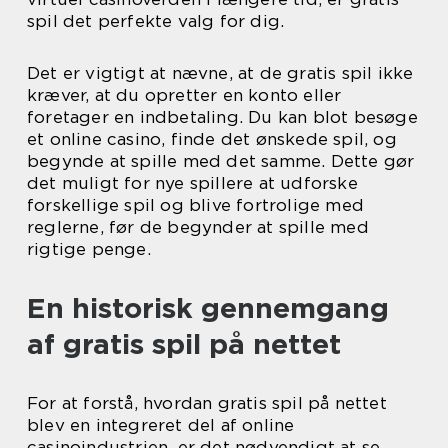
spil det perfekte valg for dig.
Det er vigtigt at nævne, at de gratis spil ikke
kræver, at du opretter en konto eller
foretager en indbetaling. Du kan blot besøge
et online casino, finde det ønskede spil, og
begynde at spille med det samme. Dette gør
det muligt for nye spillere at udforske
forskellige spil og blive fortrolige med
reglerne, før de begynder at spille med
rigtige penge.
En historisk gennemgang
af gratis spil på nettet
For at forstå, hvordan gratis spil på nettet
blev en integreret del af online
casinoindustrien, er det nødvendigt at se