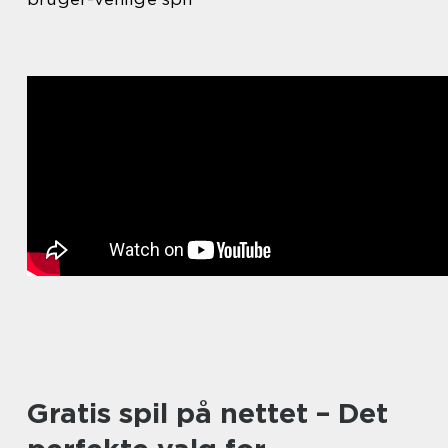
Gratis spil på nettet – Det