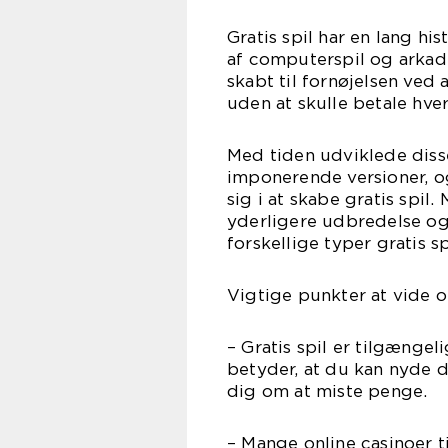
Gratis spil har en lang his
af computerspil og arkad
skabt til fornøjelsen ved
uden at skulle betale hve
Med tiden udviklede disse
imponerende versioner, og
sig i at skabe gratis spil
yderligere udbredelse og 
forskellige typer gratis sp
Vigtige punkter at vide o
– Gratis spil er tilgængeli
betyder, at du kan nyde d
dig om at miste penge.
– Mange online casinoer ti