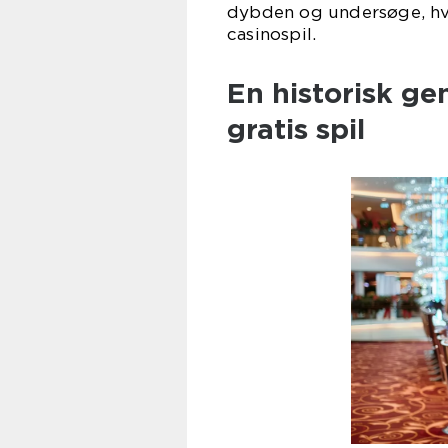
dybden og undersøge, hvad
casinospil.
En historisk g
gratis spil