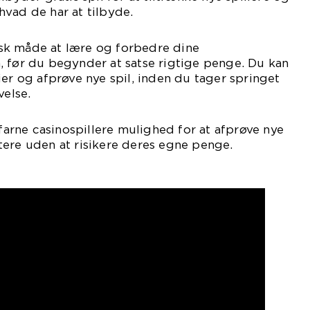
vad de har at tilbyde.
tisk måde at lære og forbedre dine
, før du begynder at satse rigtige penge. Du kan
ier og afprøve nye spil, inden du tager springet
velse.
rfarne casinospillere mulighed for at afprøve nye
tere uden at risikere deres egne penge.