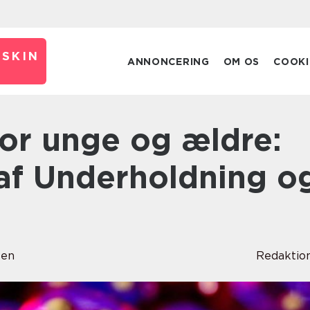
SKIN
ANNONCERING
OM OS
COOKI
af Underholdning o
sen
Redaktio