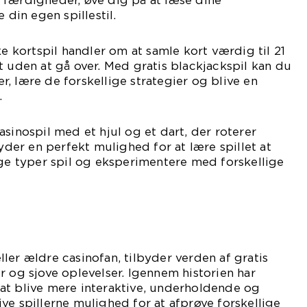
in egen spillestil.
ke kortspil handler om at samle kort værdig til 21
t uden at gå over. Med gratis blackjackspil kan du
, lære de forskellige strategier og blive en
.
asinospil med et hjul og et dart, der roterer
byder en perfekt mulighed for at lære spillet at
ige typer spil og eksperimentere med forskellige
ler ældre casinofan, tilbyder verden af gratis
r og sjove oplevelser. Igennem historien har
il at blive mere interaktive, underholdende og
ve spillerne mulighed for at afprøve forskellige