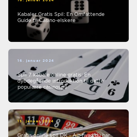
Kabaler Gratis Spil: En Omfattende
Guide til Casino-elskere
16. januar 2024
Spil 7 kabale online gratis: En
dybdegående introduktion til dette
populære casinospil
15. januar 2024
Gratis online spil DK - Alt hvad du har