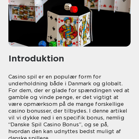
Introduktion
Casino spil er en populær form for
underholdning både i Danmark og globalt.
For dem, der er glade for spændingen ved at
gamble og vinde penge, er det vigtigt at
være opmærksom på de mange forskellige
casino bonusser, der tilbydes. I denne artikel
vil vi dykke ned i en specifik bonus, nemlig
“Danske Spil Casino Bonus”, og se på,
hvordan den kan udnyttes bedst muligt af
danske spillere.