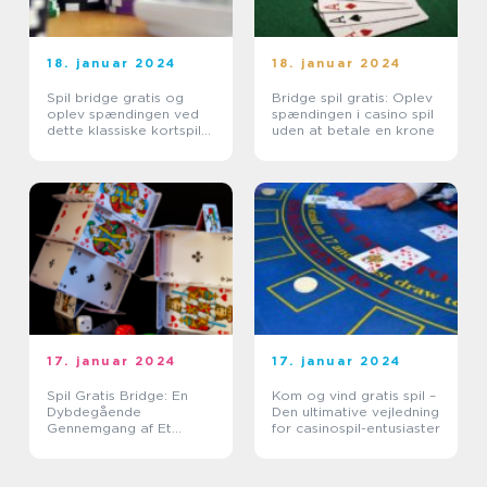
18. januar 2024
18. januar 2024
Spil bridge gratis og
Bridge spil gratis: Oplev
oplev spændingen ved
spændingen i casino spil
dette klassiske kortspil
uden at betale en krone
direkte fra din egen
computer
17. januar 2024
17. januar 2024
Spil Gratis Bridge: En
Kom og vind gratis spil –
Dybdegående
Den ultimative vejledning
Gennemgang af Et
for casinospil-entusiaster
Casino-Spil