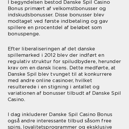
I begyndelsen bestod Danske Spil Casino
Bonus primært af velkomstbonusser og
indskudsbonusser. Disse bonusser blev
modtaget ved første indbetaling og gav
spillere en procentdel af beløbet som
bonuspenge.
Efter liberaliseringen af det danske
spillemarked i 2012 blev der indført en
regulativ struktur for spiludbydere, herunder
krav om en dansk licens. Dette medførte, at
Danske Spil blev tvunget til at konkurrere
med andre online casinoer, hvilket
resulterede i en stigning i antallet og
variationen af bonusser tilbudt af Danske Spil
Casino.
I dag inkluderer Danske Spil Casino Bonus
også andre interessante tilbud såsom free
spins, loyalitetsprogrammer og eksklusive