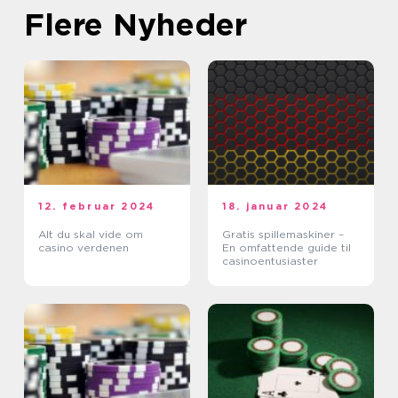
Flere Nyheder
12. februar 2024
18. januar 2024
Alt du skal vide om
Gratis spillemaskiner –
casino verdenen
En omfattende guide til
casinoentusiaster