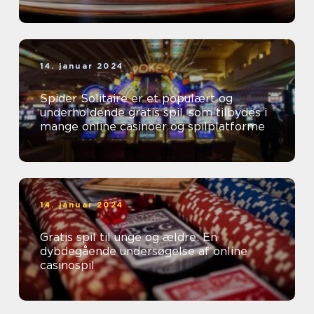
14. januar 2024
Spider Solitaire er et populært og
underholdende gratis spil, som tilbydes i
mange online casinoer og spilplatforme
14. januar 2024
Gratis spil til unge og ældre: En
dybdegående undersøgelse af online
casinospil