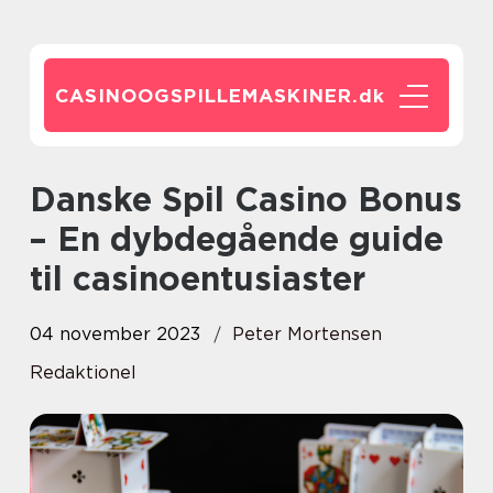
CASINOOGSPILLEMASKINER.
dk
Danske Spil Casino Bonus
– En dybdegående guide
til casinoentusiaster
04 november 2023
Peter Mortensen
Redaktionel