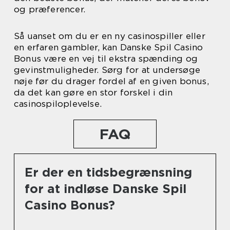
og præferencer.
Så uanset om du er en ny casinospiller eller
en erfaren gambler, kan Danske Spil Casino
Bonus være en vej til ekstra spænding og
gevinstmuligheder. Sørg for at undersøge
nøje før du drager fordel af en given bonus,
da det kan gøre en stor forskel i din
casinospiloplevelse.
FAQ
Er der en tidsbegrænsning
for at indløse Danske Spil
Casino Bonus?