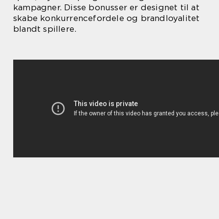
kampagner. Disse bonusser er designet til at
skabe konkurrencefordele og brandloyalitet
blandt spillere.