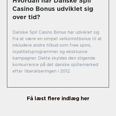
Hvordan har Danske Spil
Casino Bonus udviklet sig
over tid?
Danske Spil Casino Bonus har udviklet sig
fra at være en simpel velkomstbonus til at
inkludere andre tilbud som free spins,
loyalitetsprogrammer og eksklusive
kampagner. Dette skyldes den stigende
konkurrence på det danske spillemarked
efter liberaliseringen i 2012.
Få læst flere indlæg her