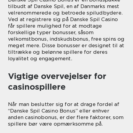
tilbudt af Danske Spil, en af Danmarks mest
velrenommerede og betroede spiludbydere.
Ved at registrere sig på Danske Spil Casino
får spillere mulighed for at modtage
forskellige typer bonusser, såsom
velkomstbonus, indskudsbonus, free spins og
meget mere. Disse bonusser er designet til at
tiltrække og belønne spillere for deres
loyalitet og engagement.
Vigtige overvejelser for
casinospillere
Når man beslutter sig for at drage fordel af
“Danske Spil Casino Bonus” eller enhver
anden casinobonus, er der flere faktorer, som
spillere bør være opmærksomme på.