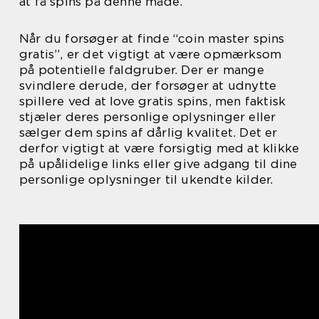
at få spins på denne måde.
Når du forsøger at finde “coin master spins
gratis”, er det vigtigt at være opmærksom
på potentielle faldgruber. Der er mange
svindlere derude, der forsøger at udnytte
spillere ved at love gratis spins, men faktisk
stjæler deres personlige oplysninger eller
sælger dem spins af dårlig kvalitet. Det er
derfor vigtigt at være forsigtig med at klikke
på upålidelige links eller give adgang til dine
personlige oplysninger til ukendte kilder.