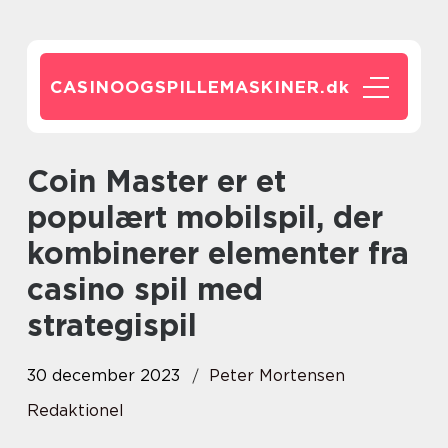
CASINOOGSPILLEMASKINER.
dk
Coin Master er et
populært mobilspil, der
kombinerer elementer fra
casino spil med
strategispil
30 december 2023
Peter Mortensen
Redaktionel