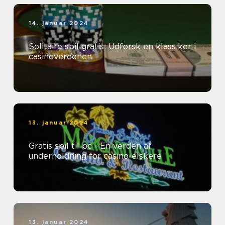
14. januar 2024
Solitaire spil gratis: Udforsk en klassiker i
casinoverdenen
13. januar 2024
Gratis spil til pc - En verden af
underholdning for casino-elskere
13. januar 2024