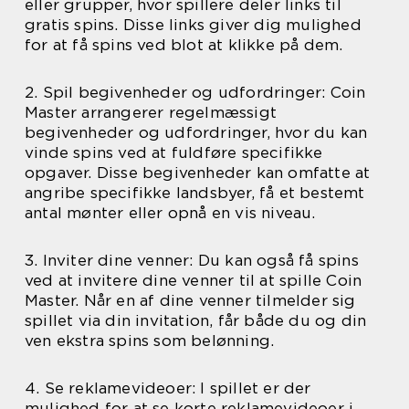
eller grupper, hvor spillere deler links til
gratis spins. Disse links giver dig mulighed
for at få spins ved blot at klikke på dem.
2. Spil begivenheder og udfordringer: Coin
Master arrangerer regelmæssigt
begivenheder og udfordringer, hvor du kan
vinde spins ved at fuldføre specifikke
opgaver. Disse begivenheder kan omfatte at
angribe specifikke landsbyer, få et bestemt
antal mønter eller opnå en vis niveau.
3. Inviter dine venner: Du kan også få spins
ved at invitere dine venner til at spille Coin
Master. Når en af dine venner tilmelder sig
spillet via din invitation, får både du og din
ven ekstra spins som belønning.
4. Se reklamevideoer: I spillet er der
mulighed for at se korte reklamevideoer i