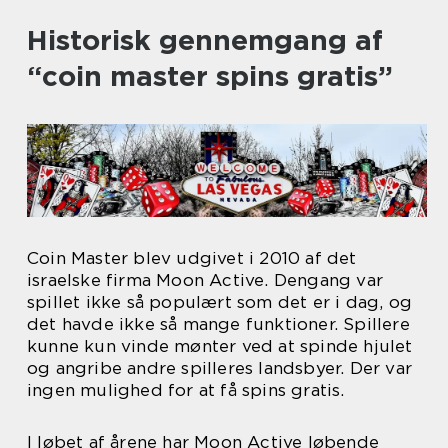
Historisk gennemgang af
“coin master spins gratis”
Coin Master blev udgivet i 2010 af det
israelske firma Moon Active. Dengang var
spillet ikke så populært som det er i dag, og
det havde ikke så mange funktioner. Spillere
kunne kun vinde mønter ved at spinde hjulet
og angribe andre spilleres landsbyer. Der var
ingen mulighed for at få spins gratis.
I løbet af årene har Moon Active løbende