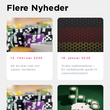
Flere Nyheder
12. februar 2024
18. januar 2024
Alt du skal vide om
Gratis spillemaskiner –
casino verdenen
En omfattende guide til
casinoentusiaster