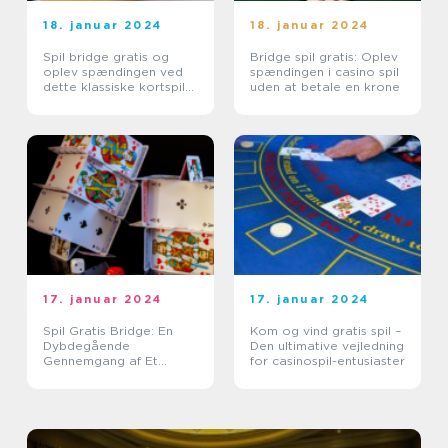
18. januar 2024
18. januar 2024
Spil bridge gratis og
Bridge spil gratis: Oplev
oplev spændingen ved
spændingen i casino spil
dette klassiske kortspil
uden at betale en krone
direkte fra din egen
computer
17. januar 2024
17. januar 2024
Spil Gratis Bridge: En
Kom og vind gratis spil –
Dybdegående
Den ultimative vejledning
Gennemgang af Et
for casinospil-entusiaster
Casino-Spil