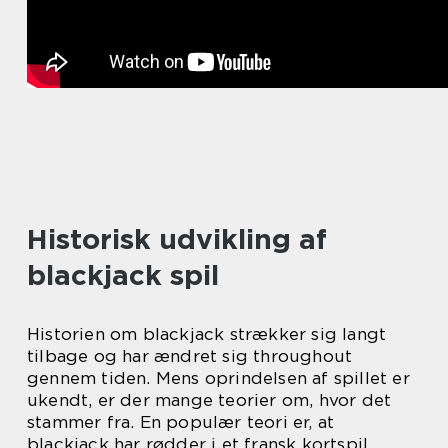
Historisk udvikling af
blackjack spil
Historien om blackjack strækker sig langt
tilbage og har ændret sig throughout
gennem tiden. Mens oprindelsen af spillet er
ukendt, er der mange teorier om, hvor det
stammer fra. En populær teori er, at
blackjack har rødder i et fransk kortspil