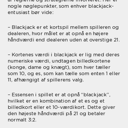
nogle nøglepunkter, som enhver blackjack-
entusiast bør vide:
– Blackjack er et kortspil mellem spilleren og
dealeren, hvor målet er at opnå en højere
håndværdi end dealeren uden at overstige 21.
– Kortenes værdi i blackjack er lig med deres
numeriske værdi, undtagen billedkortene
(konge, dame og knægt), som hver tæller
som 10, og es, som kan tælle som enten 1 eller
11, afhængigt af spillerens valg.
– Essensen i spillet er at opnå “blackjack”,
hvilket er en kombination af et es og et
billedkort eller et 10-værdikort. Dette giver
den højeste håndværdi på 21 og betaler
normalt 3:2.