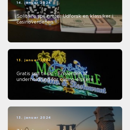
14. januar 2024
Solitaire spil gratis: Udforsk en klassiker i
casinoverdenen
13. januar 2024
Gratis spil til pc - En verden af
underholdning for casino-elskere
13. januar 2024