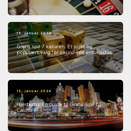
15. januar 2024
Gratis spil 7 kabalen: Et sjovt og
populært valg for casino-spil entusiaster
15. januar 2024
Hjerterfri: En Guide til Gratis Spil på
Casino