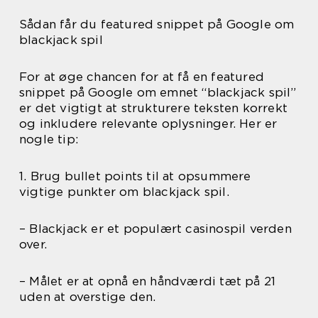
Sådan får du featured snippet på Google om
blackjack spil
For at øge chancen for at få en featured
snippet på Google om emnet “blackjack spil”
er det vigtigt at strukturere teksten korrekt
og inkludere relevante oplysninger. Her er
nogle tip:
1. Brug bullet points til at opsummere
vigtige punkter om blackjack spil.
– Blackjack er et populært casinospil verden
over.
– Målet er at opnå en håndværdi tæt på 21
uden at overstige den.