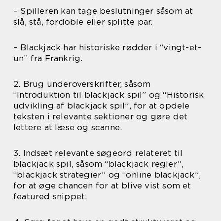
– Spilleren kan tage beslutninger såsom at
slå, stå, fordoble eller splitte par.
– Blackjack har historiske rødder i “vingt-et-
un” fra Frankrig.
2. Brug underoverskrifter, såsom
“Introduktion til blackjack spil” og “Historisk
udvikling af blackjack spil”, for at opdele
teksten i relevante sektioner og gøre det
lettere at læse og scanne.
3. Indsæt relevante søgeord relateret til
blackjack spil, såsom “blackjack regler”,
“blackjack strategier” og “online blackjack”,
for at øge chancen for at blive vist som et
featured snippet.