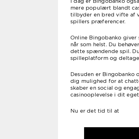
I dag er Bingobanko også 
mere populært blandt casi
tilbyder en bred vifte af 
spillers præferencer.
Online Bingobanko giver s
når som helst. Du behøver 
dette spændende spil. Du
spilleplatform og deltage
Desuden er Bingobanko onl
dig mulighed for at chatt
skaber en social og engag
casinooplevelse i dit ege
Nu er det tid til at