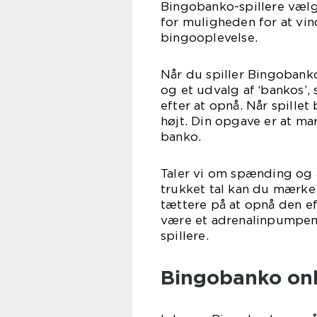
Bingobanko-spillere vælg
for muligheden for at vi
bingooplevelse.
Når du spiller Bingobanko
og et udvalg af ‘bankos’,
efter at opnå. Når spillet
højt. Din opgave er at mar
banko.
Taler vi om spænding og 
trukket tal kan du mærke 
tættere på at opnå den ef
være et adrenalinpumpend
spillere.
Bingobanko onl