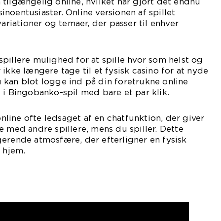
tilgængelig online, hvilket har gjort det endnu
noentusiaster. Online versionen af spillet
variationer og temaer, der passer til enhver
pillere mulighed for at spille hvor som helst og
ikke længere tage til et fysisk casino for at nyde
 kan blot logge ind på din foretrukne online
 i Bingobanko-spil med bare et par klik.
ine ofte ledsaget af en chatfunktion, der giver
e med andre spillere, mens du spiller. Dette
erende atmosfære, der efterligner en fysisk
t hjem.