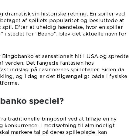
 dramatisk sin historiske retning. En spiller ved
etaget af spillets popularitet og besluttede at
spil. Efter et uheldig hændelse, hvor en spiller
” i stedet for “Beano”, blev det aktuelle navn for
 Bingobanko et sensationelt hit i USA og spredte
 af verden. Det fangede fantasien hos
fast indslag på casinoernes spillehaller. Siden da
vikling, og i dag er det tilgængeligt både i fysiske
atforme.
banko speciel?
ra traditionelle bingospil ved at tilføje en ny
 konkurrence. I modsætning til almindeligt
skal markere tal på deres spilleplade, kan