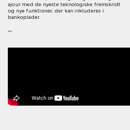
ajour med de nyeste teknologiske fremskridt
og nye funktioner, der kan inkluderes i
bankoplader.
**