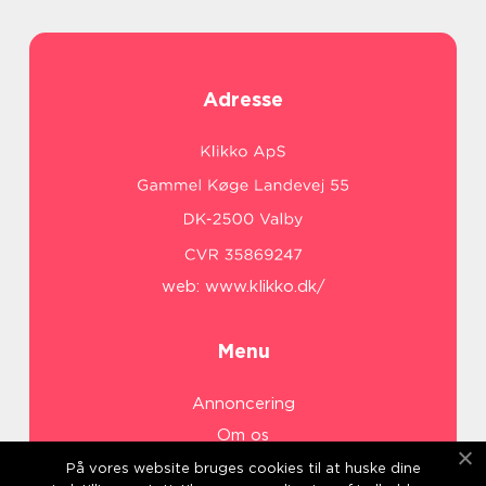
Adresse
web:
www.klikko.dk/
Menu
Annoncering
Om os
Cookies
På vores website bruges cookies til at huske dine