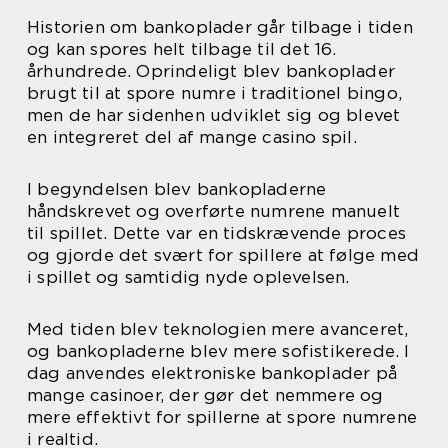
Historien om bankoplader går tilbage i tiden
og kan spores helt tilbage til det 16.
århundrede. Oprindeligt blev bankoplader
brugt til at spore numre i traditionel bingo,
men de har sidenhen udviklet sig og blevet
en integreret del af mange casino spil.
I begyndelsen blev bankopladerne
håndskrevet og overførte numrene manuelt
til spillet. Dette var en tidskrævende proces
og gjorde det svært for spillere at følge med
i spillet og samtidig nyde oplevelsen.
Med tiden blev teknologien mere avanceret,
og bankopladerne blev mere sofistikerede. I
dag anvendes elektroniske bankoplader på
mange casinoer, der gør det nemmere og
mere effektivt for spillerne at spore numrene
i realtid.