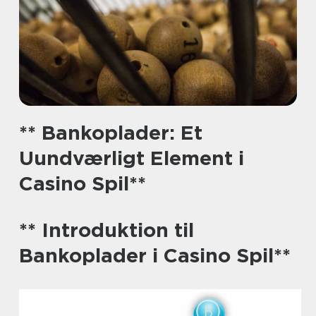
** Bankoplader: Et
Uundværligt Element i
Casino Spil**
** Introduktion til
Bankoplader i Casino Spil**