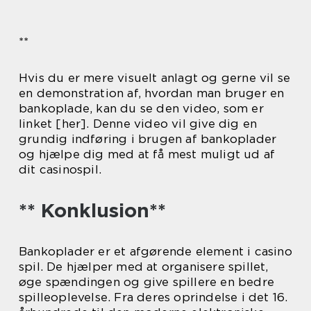
**
Hvis du er mere visuelt anlagt og gerne vil se
en demonstration af, hvordan man bruger en
bankoplade, kan du se den video, som er
linket [her]. Denne video vil give dig en
grundig indføring i brugen af bankoplader
og hjælpe dig med at få mest muligt ud af
dit casinospil.
** Konklusion**
Bankoplader er et afgørende element i casino
spil. De hjælper med at organisere spillet,
øge spændingen og give spillere en bedre
spilleoplevelse. Fra deres oprindelse i det 16.