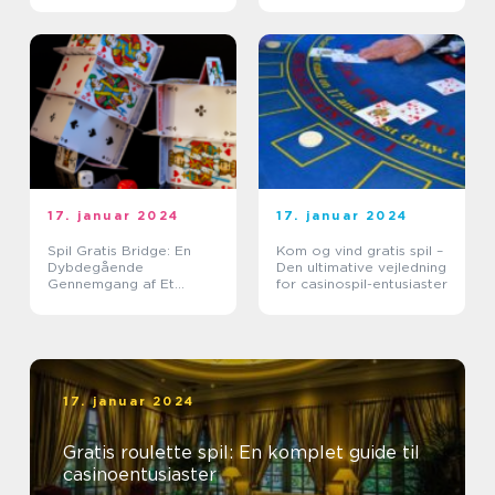
computer
17. januar 2024
17. januar 2024
Spil Gratis Bridge: En
Kom og vind gratis spil –
Dybdegående
Den ultimative vejledning
Gennemgang af Et
for casinospil-entusiaster
Casino-Spil
17. januar 2024
Gratis roulette spil: En komplet guide til
casinoentusiaster