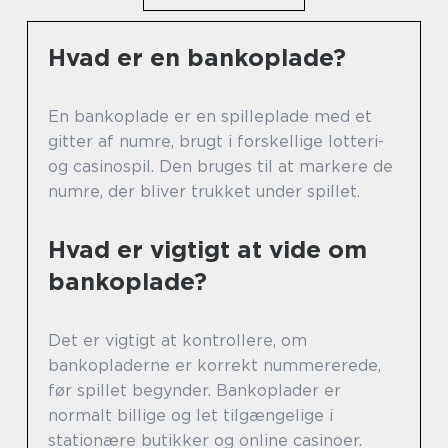
Hvad er en bankoplade?
En bankoplade er en spilleplade med et
gitter af numre, brugt i forskellige lotteri-
og casinospil. Den bruges til at markere de
numre, der bliver trukket under spillet.
Hvad er vigtigt at vide om
bankoplade?
Det er vigtigt at kontrollere, om
bankopladerne er korrekt nummererede,
før spillet begynder. Bankoplader er
normalt billige og let tilgængelige i
stationære butikker og online casinoer.