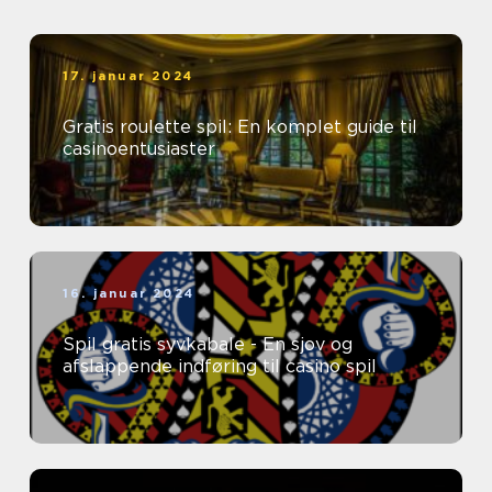
17. januar 2024
Gratis roulette spil: En komplet guide til
casinoentusiaster
16. januar 2024
Spil gratis syvkabale - En sjov og
afslappende indføring til casino spil