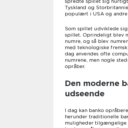
spredte spillet sig hurti
Tyskland og Storbritannie
populært i USA og andre 
Som spillet udviklede sig
spillet. Oprindeligt blev 
numre, og så blev numren
med teknologiske fremskri
dag anvendes ofte comput
numrene, men nogle stede
opråber.
Den moderne ba
udseende
I dag kan banko opråberen 
herunder traditionelle ba
muligheder tilgængelige p