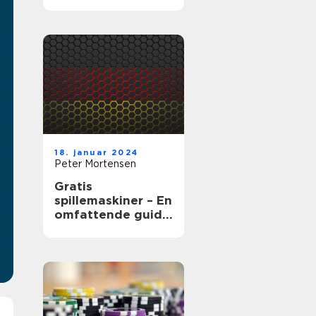
18. januar 2024
Peter Mortensen
Gratis
spillemaskiner – En
omfattende guide
til
casinoentusiaster