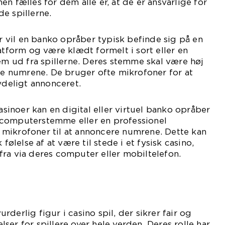
n fælles for dem alle er, at de er ansvarlige for
e spillerne.
er vil en banko opråber typisk befinde sig på en
latform og være klædt formelt i sort eller en
dem ud fra spillerne. Deres stemme skal være høj
øre numrene. De bruger ofte mikrofoner for at
ydeligt annonceret.
casinoer kan en digital eller virtuel banko opråber
 en computerstemme eller en professionel
mikrofoner til at annoncere numrene. Dette kan
 følelse af at være til stede i et fysisk casino,
ra via deres computer eller mobiltelefon.
derlig figur i casino spil, der sikrer fair og
ser for spillere over hele verden. Deres rolle har