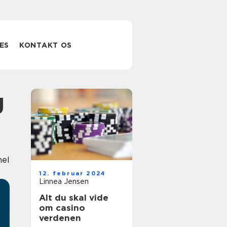
ES
KONTAKT OS
nel
12. februar 2024
Linnea Jensen
Alt du skal vide
om casino
verdenen