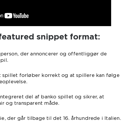
 featured snippet format:
 person, der annoncerer og offentliggør de
pil.
at spillet forløber korrekt og at spillere kan følge
eoplevelse.
tegreret del af banko spillet og sikrer, at
ir og transparent måde.
e, der går tilbage til det 16. århundrede i Italien.