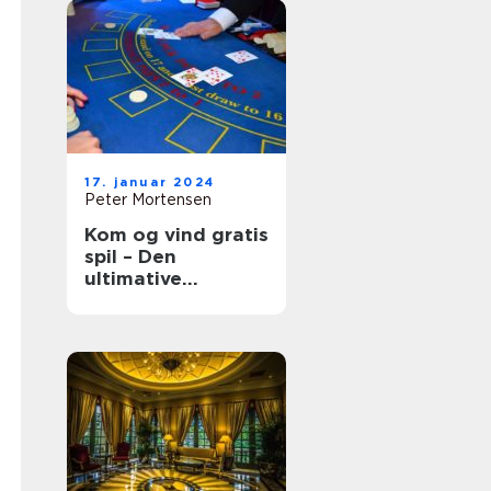
17. januar 2024
Peter Mortensen
Kom og vind gratis
spil – Den
ultimative
vejledning for
casinospil-
entusiaster