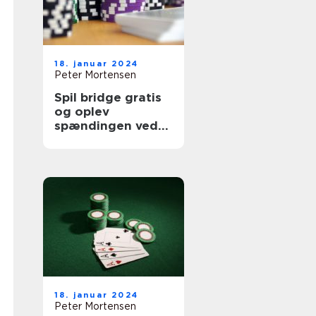
18. januar 2024
Peter Mortensen
Spil bridge gratis
og oplev
spændingen ved
dette klassiske
kortspil direkte fra
din egen
computer
18. januar 2024
Peter Mortensen