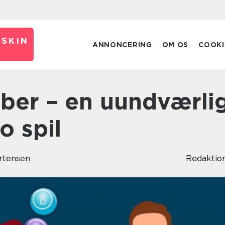
SKIN
ANNONCERING
OM OS
COOKI
no spil
rtensen
Redaktio