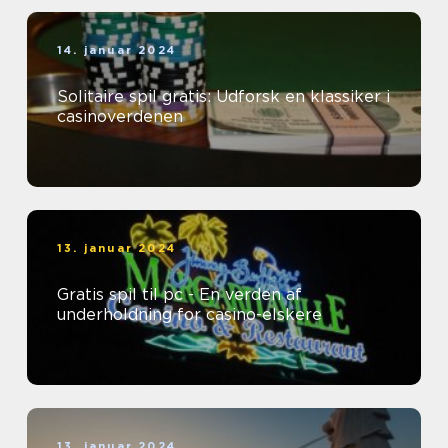
14. januar 2024
Solitaire spil gratis: Udforsk en klassiker i
casinoverdenen
13. januar 2024
Gratis spil til pc - En verden af
underholdning for casino-elskere
13. januar 2024