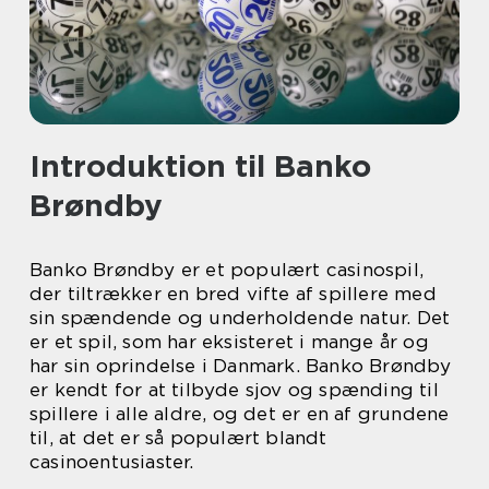
Introduktion til Banko
Brøndby
Banko Brøndby er et populært casinospil,
der tiltrækker en bred vifte af spillere med
sin spændende og underholdende natur. Det
er et spil, som har eksisteret i mange år og
har sin oprindelse i Danmark. Banko Brøndby
er kendt for at tilbyde sjov og spænding til
spillere i alle aldre, og det er en af grundene
til, at det er så populært blandt
casinoentusiaster.