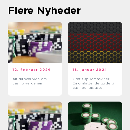
Flere Nyheder
12. februar 2024
18. januar 2024
Alt du skal vide om
Gratis spillemaskiner –
casino verdenen
En omfattende guide til
casinoentusiaster