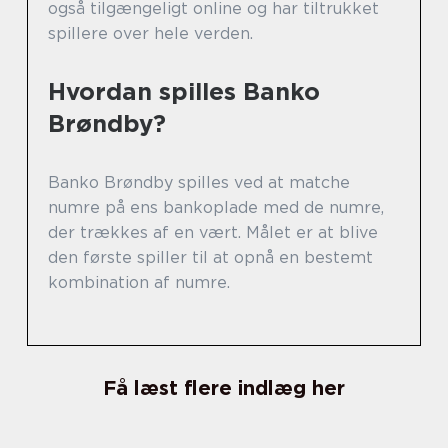
også tilgængeligt online og har tiltrukket
spillere over hele verden.
Hvordan spilles Banko
Brøndby?
Banko Brøndby spilles ved at matche
numre på ens bankoplade med de numre,
der trækkes af en vært. Målet er at blive
den første spiller til at opnå en bestemt
kombination af numre.
Få læst flere indlæg her